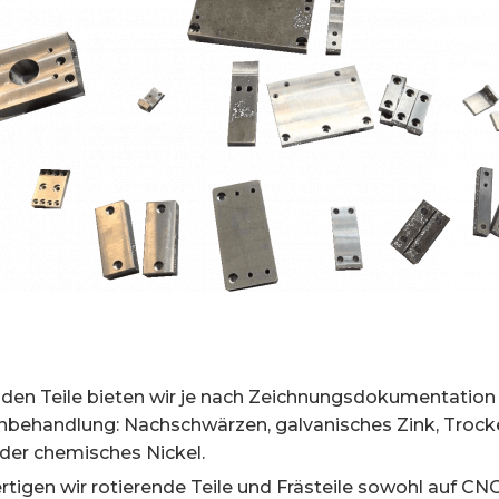
nden Teile bieten wir je nach Zeichnungsdokumentatio
nbehandlung: Nachschwärzen, galvanisches Zink, Troc
der chemisches Nickel.
rtigen wir rotierende Teile und Frästeile sowohl auf C