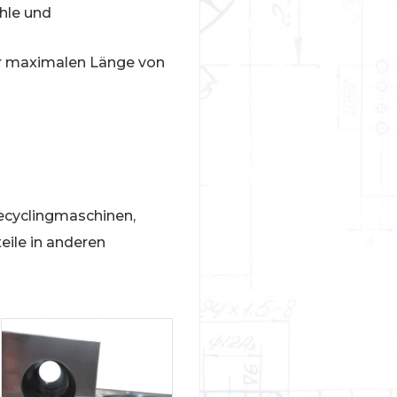
ähle und
er maximalen Länge von
Recyclingmaschinen,
eile in anderen