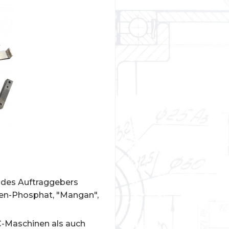
n des Auftraggebers
ken-Phosphat, "Mangan",
NC-Maschinen als auch