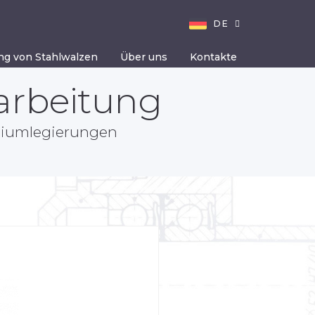
DE
g von Stahlwalzen
Über uns
Kontakte
arbeitung
iniumlegierungen