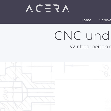
Direkt
Home
Schwe
zum
CNC undk
Inhalt
Wir bearbeiten 