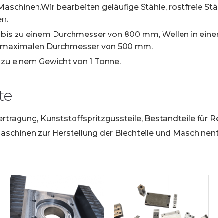
Maschinen.Wir bearbeiten geläufige Stähle, rostfreie St
n.
ir bis zu einem Durchmesser von 800 mm, Wellen in ein
 maximalen Durchmesser von 500 mm.
s zu einem Gewicht von 1 Tonne.
te
ertragung, Kunststoffspritzgussteile, Bestandteile für 
aschinen zur Herstellung der Blechteile und Maschinent