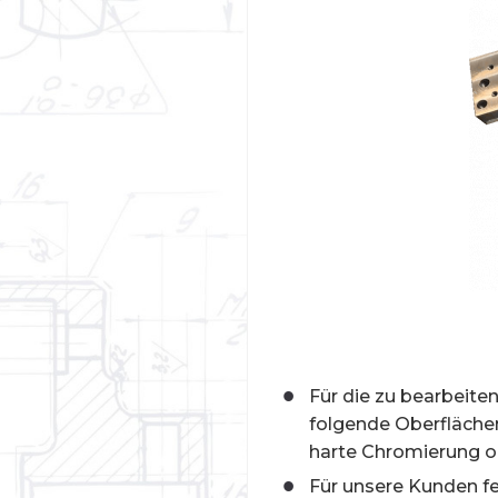
Für die zu bearbeite
folgende Oberfläche
harte Chromierung o
Für unsere Kunden fe